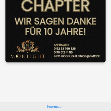
Impressum